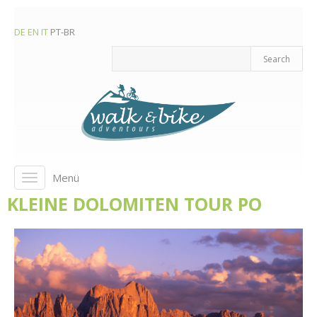
DE
EN
IT
PT-BR
Menü
Toggle
navigation
KLEINE DOLOMITEN TOUR PO