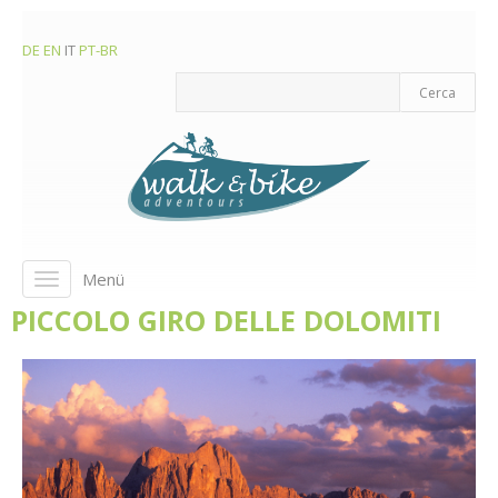
DE
EN
IT
PT-BR
Menü
Toggle
navigation
PICCOLO GIRO DELLE DOLOMITI