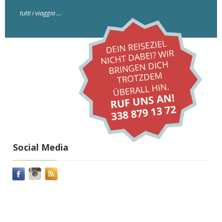
tutti i viaggia …
Social Media