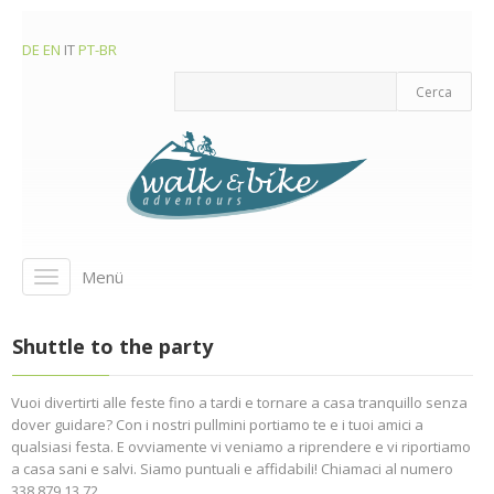
DE
EN
IT
PT-BR
Menü
Toggle
navigation
Shuttle to the party
Vuoi divertirti alle feste fino a tardi e tornare a casa tranquillo senza
dover guidare? Con i nostri pullmini portiamo te e i tuoi amici a
qualsiasi festa. E ovviamente vi veniamo a riprendere e vi riportiamo
a casa sani e salvi. Siamo puntuali e affidabili! Chiamaci al numero
338 879 13 72.