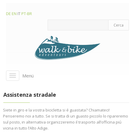
DE
EN
IT
PT-BR
Menü
Toggle
navigation
Assistenza stradale
Siete in giro e la vostra bicicletta si é guastata? Chiamateci!
Penseremo noi a tutto. Se si tratta di un guasto piccolo lo ripareremo
sul posto, in alternativa organizzeremo il trasporto all’officina piú
vicina in tutto l’Alto Adige.