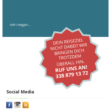
tutti i viaggia …
Social Media