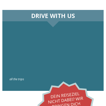
DRIVE WITH US
all the trips