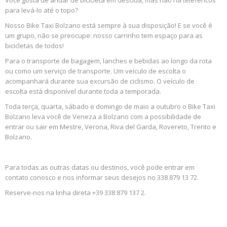
Você gosta de andar de bicicleta em descida, mas não há teleféricos
para levá-lo até o topo?
Nosso Bike Taxi Bolzano está sempre à sua disposição! E se você é
um grupo, não se preocupe: nosso carrinho tem espaço para as
bicicletas de todos!
Para o transporte de bagagem, lanches e bebidas ao longo da rota
ou como um serviço de transporte. Um veículo de escolta o
acompanhará durante sua excursão de ciclismo. O veículo de
escolta está disponível durante toda a temporada.
Toda terça, quarta, sábado e domingo de maio a outubro o Bike Taxi
Bolzano leva você de Veneza a Bolzano com a possibilidade de
entrar ou sair em Mestre, Verona, Riva del Garda, Rovereto, Trento e
Bolzano.
Para todas as outras datas ou destinos, você pode entrar em
contato conosco e nos informar seus desejos no 338 879 13 72.
Reserve-nos na linha direta +39 338 879 137 2.