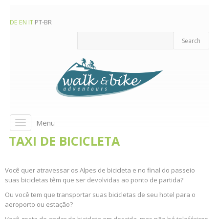
DE
EN
IT
PT-BR
Menü
Toggle
navigation
TAXI DE BICICLETA
Você quer atravessar os Alpes de bicicleta e no final do passeio
suas bicicletas têm que ser devolvidas ao ponto de partida?
Ou você tem que transportar suas bicicletas de seu hotel para o
aeroporto ou estação?