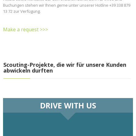
Buchungen stehen wir Ihnen gerne unter unserer Hotline +39 338 879
13 72 zur Verfügung.
Make a request >>>
Scouting-Projekte, die wir für unsere Kunden
abwickeln durften
DRIVE WITH US