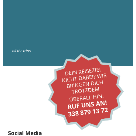
all the trips
Social Media