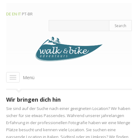
DE
EN
IT
PT-BR
Menü
Toggle
navigation
Wir bringen dich hin
Sie sind auf der Suche nach einer geeigneten Location? Wir haben
sicher für sie etwas Passendes. Während unserer jahrelangen
Erfahrung in der professionellen Fotografie haben wir eine Menge
Plätze besucht und kennen viele Location. Sie suchen eine
passende Location in Italien, Südtirol oder im Umkreis? Wir finden