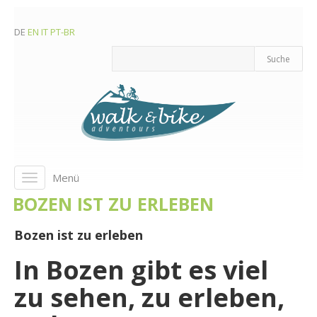
DE
EN
IT
PT-BR
Menü
Toggle
navigation
BOZEN IST ZU ERLEBEN
Bozen ist zu erleben
In Bozen gibt es viel
zu sehen, zu erleben,