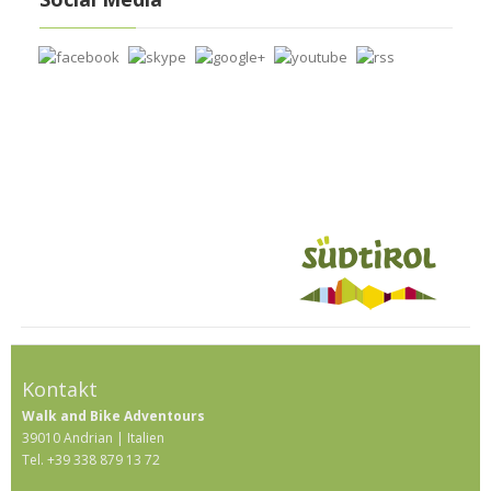
Kontakt
Walk and Bike Adventours
39010 Andrian | Italien
Tel. +39 338 879 13 72