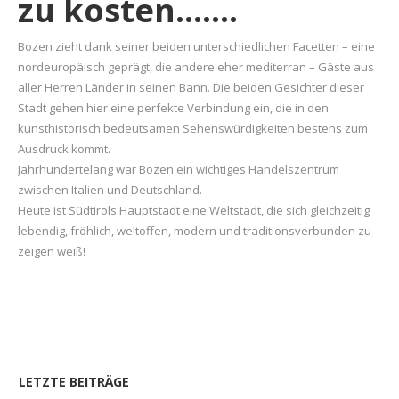
zu kosten…….
Bozen zieht dank seiner beiden unterschiedlichen Facetten – eine
nordeuropäisch geprägt, die andere eher mediterran – Gäste aus
aller Herren Länder in seinen Bann. Die beiden Gesichter dieser
Stadt gehen hier eine perfekte Verbindung ein, die in den
kunsthistorisch bedeutsamen Sehenswürdigkeiten bestens zum
Ausdruck kommt.
Jahrhundertelang war Bozen ein wichtiges Handelszentrum
zwischen Italien und Deutschland.
Heute ist Südtirols Hauptstadt eine Weltstadt, die sich gleichzeitig
lebendig, fröhlich, weltoffen, modern und traditionsverbunden zu
zeigen weiß!
LETZTE BEITRÄGE