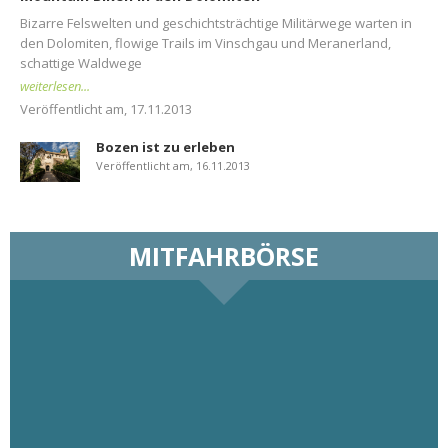
Bizarre Felswelten und geschichtsträchtige Militärwege warten in
den Dolomiten, flowige Trails im Vinschgau und Meranerland,
schattige Waldwege
weiterlesen...
Veröffentlicht am, 17.11.2013
Bozen ist zu erleben
Veröffentlicht am, 16.11.2013
MITFAHRBÖRSE