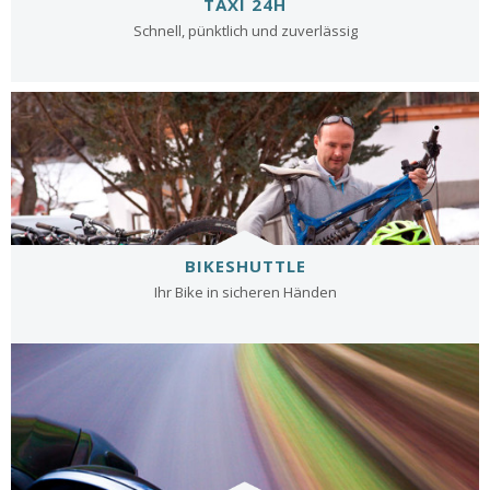
TAXI 24H
Schnell, pünktlich und zuverlässig
BIKESHUTTLE
Ihr Bike in sicheren Händen