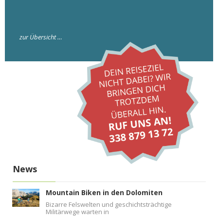
zur Übersicht …
News
Mountain Biken in den Dolomiten
Bizarre Felswelten und geschichtsträchtige
Militärwege warten in