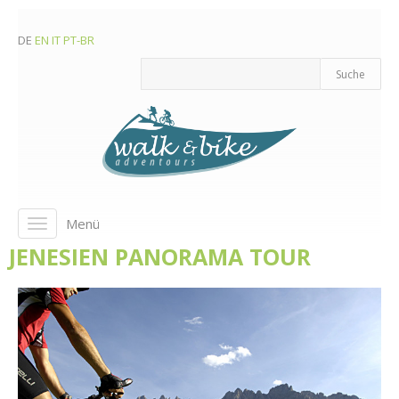
DE
EN
IT
PT-BR
Menü
Toggle
navigation
JENESIEN PANORAMA TOUR