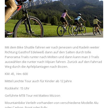
Mit dem Bike Shuttle fahren wir nach Jenesien und Radeln weiter
Richtung Gasthof Edelweiß dann auf den Salten durch tolle
Panorama Trails runter nach Mölten und dann kann man 3 Trails
auswählen die runter nach Vilpian fahren. Zurück auf den Fahrrad
Weg durch die Apfelplantagen nach Bozen.
KM: 45, Hm: 600
Mittel Leichte Tour auch für Kinder ab 12 Jahre
Rückkehr: 15 Uhr
Geführte MTB Tour mit Matteo Mizzon
Mountainbike Verleih vorhanden von verschiedene Modelle Alu
oder Carbon, Front oder Fully.