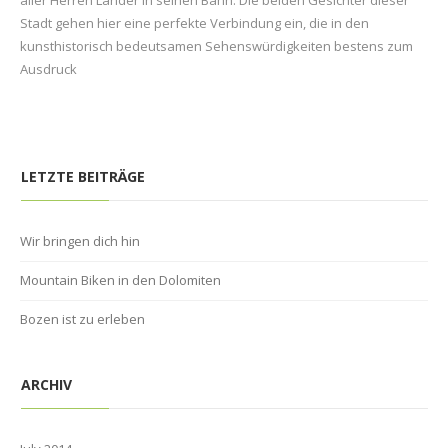
aller Herren Länder in seinen Bann. Die beiden Gesichter dieser
Stadt gehen hier eine perfekte Verbindung ein, die in den
kunsthistorisch bedeutsamen Sehenswürdigkeiten bestens zum
Ausdruck
LETZTE BEITRÄGE
Wir bringen dich hin
Mountain Biken in den Dolomiten
Bozen ist zu erleben
ARCHIV