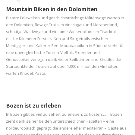
Mountain Biken in den Dolomiten
Bizarre Felswelten und geschichtsträchtige Militärwege warten in
den Dolomiten, flowige Trails im Vinschgau und Meranerland,
schattige Waldwege und einsame Wiesenpfade im Eisacktal,
etliche Kilometer Forststraßen und Singletrails zwischen
Montiggler- und Kalterer See. Mountainbiken in Südtirol steht für
eine unvergleichliche Touren-Vielfalt. Freerider und
Genussbiker verlegen dank vieler Seilbahnen und Shuttles die
Startpunkte der Touren auf über 1.000 m – auf den Almhütten
warten Knödel, Pasta,
Bozen ist zu erleben
In Bozen gibt es viel zu sehen, zu erleben, zu kosten……. Bozen
zieht dank seiner beiden unterschiedlichen Facetten – eine
nordeuropäisch geprägt, die andere eher mediterran – Gäste aus