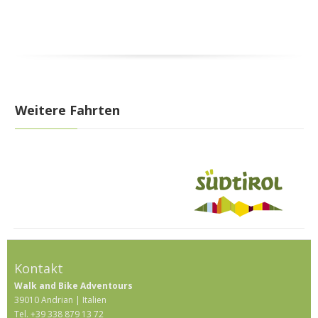
Weitere Fahrten
Kontakt
Walk and Bike Adventours
39010 Andrian | Italien
Tel. +39 338 879 13 72