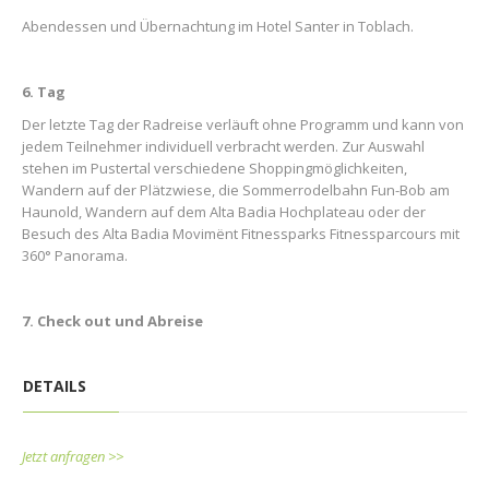
Abendessen und Übernachtung im Hotel Santer in Toblach.
6. Tag
Der letzte Tag der Radreise verläuft ohne Programm und kann von
jedem Teilnehmer individuell verbracht werden. Zur Auswahl
stehen im Pustertal verschiedene Shoppingmöglichkeiten,
Wandern auf der Plätzwiese, die Sommerrodelbahn Fun-Bob am
Haunold, Wandern auf dem Alta Badia Hochplateau oder der
Besuch des Alta Badia Movimënt Fitnessparks Fitnessparcours mit
360° Panorama.
7. Check out und Abreise
DETAILS
Jetzt anfragen >>