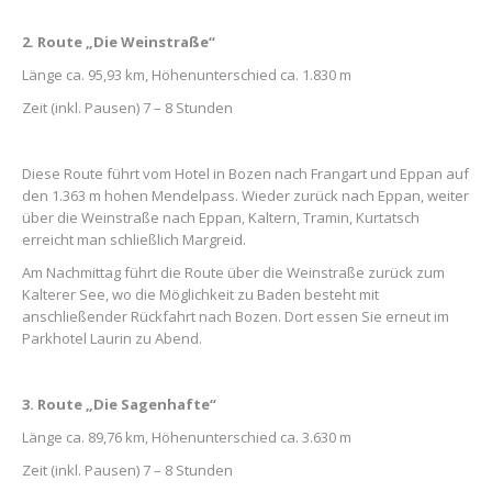
2. Route „Die Weinstraße“
Länge ca. 95,93 km, Höhenunterschied ca. 1.830 m
Zeit (inkl. Pausen) 7 – 8 Stunden
Diese Route führt vom Hotel in Bozen nach Frangart und Eppan auf
den 1.363 m hohen Mendelpass. Wieder zurück nach Eppan, weiter
über die Weinstraße nach Eppan, Kaltern, Tramin, Kurtatsch
erreicht man schließlich Margreid.
Am Nachmittag führt die Route über die Weinstraße zurück zum
Kalterer See, wo die Möglichkeit zu Baden besteht mit
anschließender Rückfahrt nach Bozen. Dort essen Sie erneut im
Parkhotel Laurin zu Abend.
3. Route „Die Sagenhafte“
Länge ca. 89,76 km, Höhenunterschied ca. 3.630 m
Zeit (inkl. Pausen) 7 – 8 Stunden